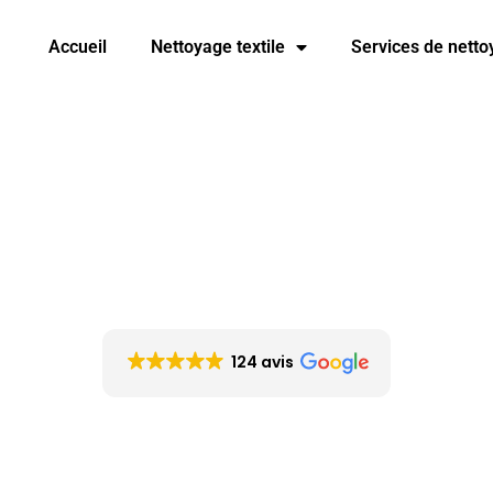
Accueil
Nettoyage textile
Services de nett
Contactez nous
124 avis